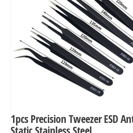
1pcs Precision Tweezer ESD Ant
Static Stainless Steel