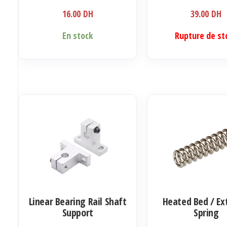
16.00
DH
39.00
DH
En stock
Rupture de st
Linear Bearing Rail Shaft
Heated Bed / Ex
Support
Spring