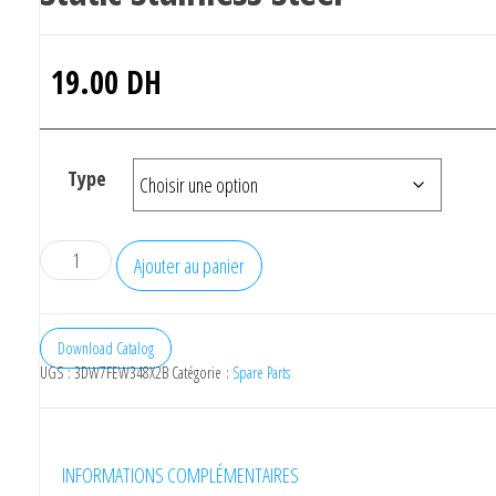
19.00
DH
Type
Ajouter au panier
Download Catalog
UGS :
3DW7FEW348X2B
Catégorie :
Spare Parts
INFORMATIONS COMPLÉMENTAIRES