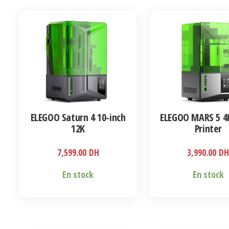
ELEGOO Saturn 4 10-inch
ELEGOO MARS 5 4
12K
Printer
7,599.00
DH
3,990.00
D
En stock
En stock