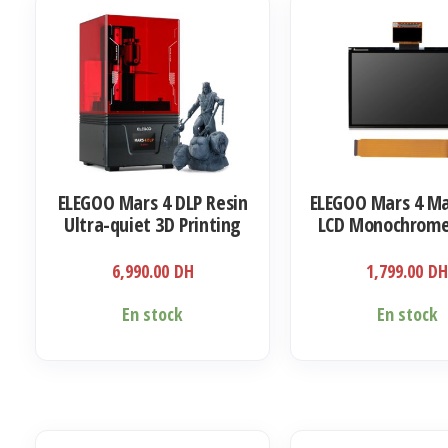
ELEGOO Mars 4 DLP Resin
ELEGOO Mars 4 Ma
Ultra-quiet 3D Printing
LCD Monochrome
9,1 Pouces
6,990.00
DH
1,799.00
D
En stock
En stock