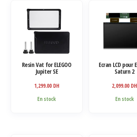
Resin Vat for ELEGOO
Ecran LCD pour 
Jupiter SE
Saturn 2
1,299.00
DH
2,099.00
D
En stock
En stock