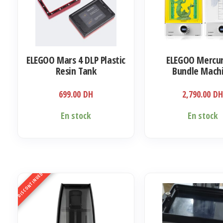
ELEGOO Mars 4 DLP Plastic
ELEGOO Mercur
Resin Tank
Bundle Mach
699.00
DH
2,790.00
D
En stock
En stock
DISCONTINUED