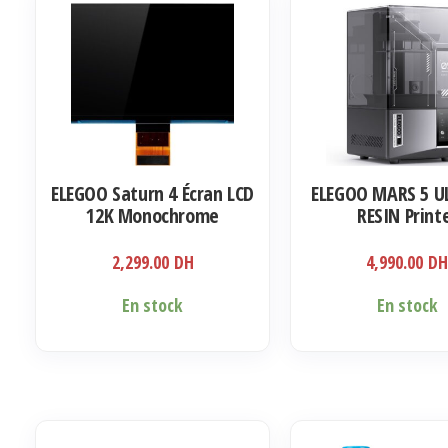
ELEGOO Saturn 4 Écran LCD
ELEGOO MARS 5 U
12K Monochrome
RESIN Print
2,299.00
DH
4,990.00
D
En stock
En stock