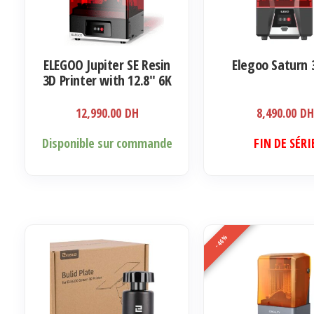
ELEGOO Jupiter SE Resin
Elegoo Saturn 
3D Printer with 12.8″ 6K
Mono LCD
12,990.00
DH
8,490.00
D
Disponible sur commande
FIN DE SÉRI
-46%