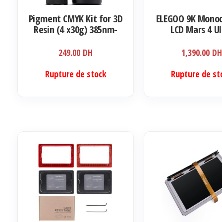
Pigment CMYK Kit for 3D
ELEGOO 9K Mono
Resin (4 x30g) 385nm-
LCD Mars 4 Ul
405nm
249.00
DH
1,390.00
D
Rupture de stock
Rupture de st