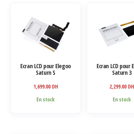
Ecran LCD pour Elegoo
Ecran LCD pour 
Saturn S
Saturn 3
1,699.00
DH
2,299.00
D
En stock
En stock