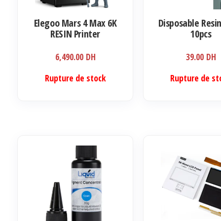
Elegoo Mars 4 Max 6K
Disposable Resin
RESIN Printer
10pcs
6,490.00
DH
39.00
DH
Rupture de stock
Rupture de st