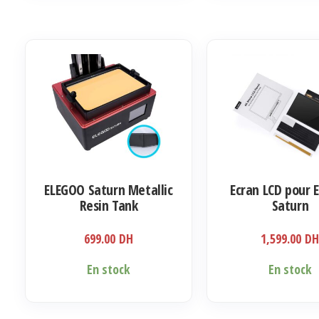
ELEGOO Saturn Metallic
Ecran LCD pour 
Resin Tank
Saturn
699.00
DH
1,599.00
D
En stock
En stock