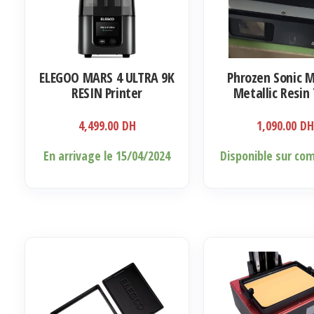
ELEGOO MARS 4 ULTRA 9K
Phrozen Sonic 
RESIN Printer
Metallic Resin
4,499.00
DH
1,090.00
D
En arrivage le 15/04/2024
Disponible sur c