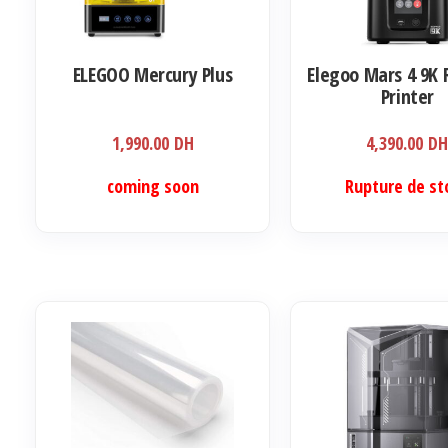
ELEGOO Mercury Plus
Elegoo Mars 4 9K 
Printer
1,990.00
DH
4,390.00
D
coming soon
Rupture de st