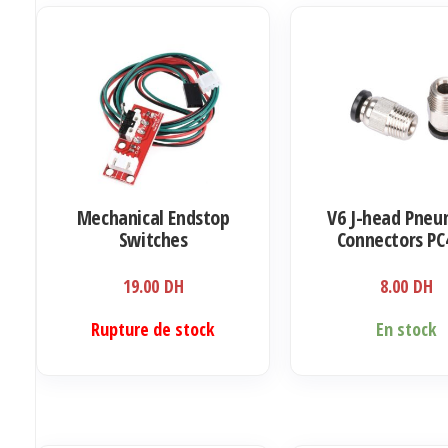
Mechanical Endstop
V6 J-head Pneu
Switches
Connectors PC
1.75mm
19.00
DH
8.00
DH
Rupture de stock
En stock