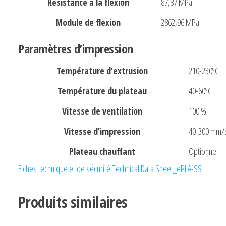
Résistance à la flexion
87,87 MPa
Module de flexion
2862,96 MPa
Paramètres d’impression
Température d’extrusion
210-230ºC
Température du plateau
40-60ºC
Vitesse de ventilation
100 %
Vitesse d’impression
40-300 mm/
Plateau chauffant
Optionnel
Fiches technique et de sécurité Technical Data Sheet_ePLA-SS
Produits similaires