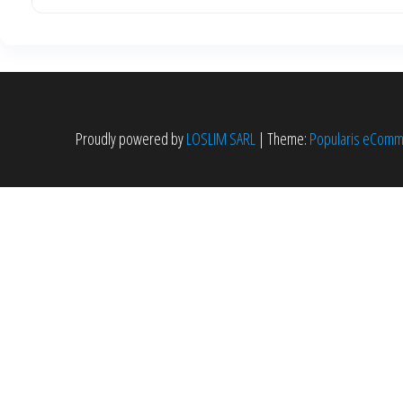
Proudly powered by
LOSLIM SARL
|
Theme:
Popularis eCom