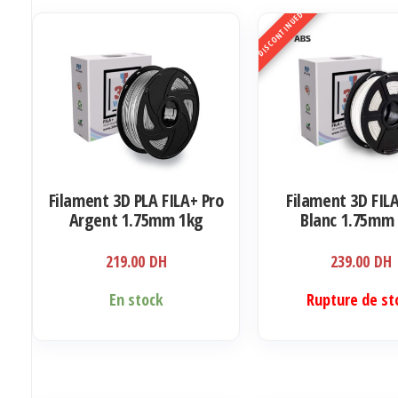
DISCONTINUED
Filament 3D PLA FILA+ Pro
Filament 3D FIL
Argent 1.75mm 1kg
Blanc 1.75mm
219.00
DH
239.00
DH
En stock
Rupture de st