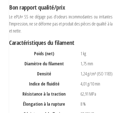
Bon rapport qualité/prix
Le ePLA+ SS ne dégage pas d’odeurs incommodantes ou irritantes
l’impression, ne se déforme pas et produit des
pièces de qualité à la
et nette
.
Caractéristiques du filament
Poids (net)
1 kg
Diamètre du filament
1,75 mm
Densité
1,24 g/cm³ (ISO 1183)
Indice de fluidité
4,01 g/10 min
Résistance à la traction
62,91 MPa
Élongation à la rupture
8 %