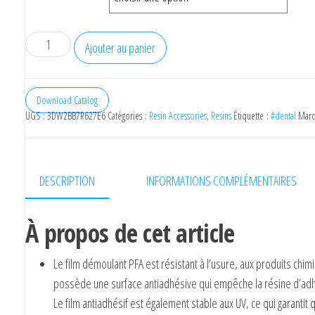
Ajouter au panier
Download Catalog
UGS :
3DW2BB7R627E6
Catégories :
Resin Accessories
,
Resins
Étiquette :
#dental
Marq
DESCRIPTION
INFORMATIONS COMPLÉMENTAIRES
À propos de cet article
Le film démoulant PFA est résistant à l’usure, aux produits chim
possède une surface antiadhésive qui empêche la résine d’adhé
Le film antiadhésif est également stable aux UV, ce qui garantit q