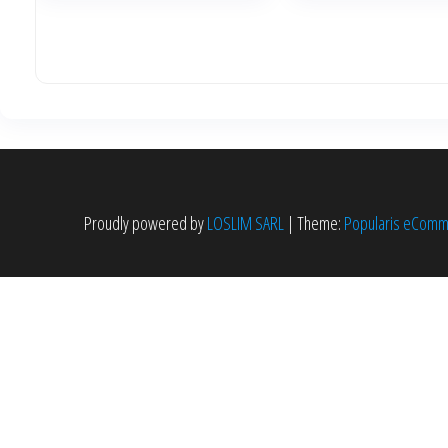
Proudly powered by
LOSLIM SARL
|
Theme:
Popularis eCom