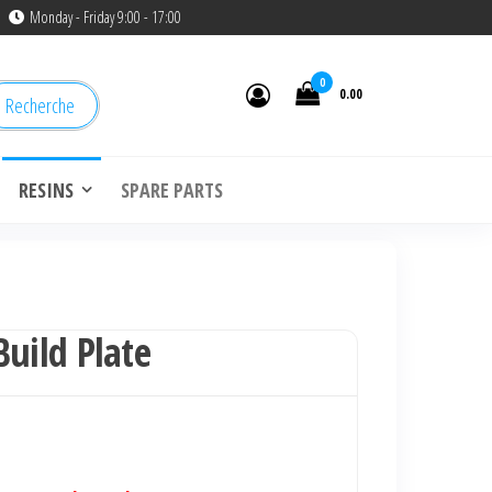
Monday - Friday 9:00 - 17:00
0
0.00
Recherche
RESINS
SPARE PARTS
Build Plate