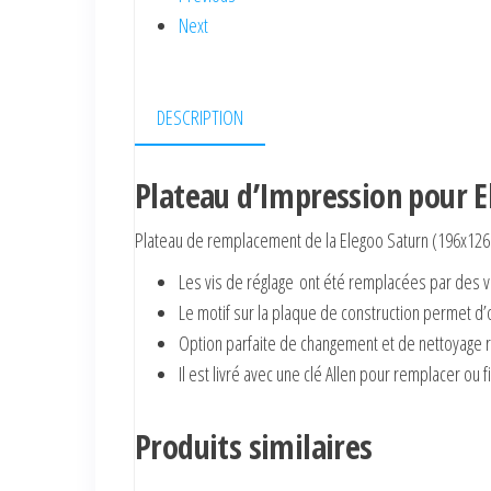
Next
DESCRIPTION
Plateau d’Impression pour E
Plateau de remplacement de la Elegoo Saturn (196x1
Les vis de réglage ont été remplacées par des vi
Le motif sur la plaque de construction permet d
Option parfaite de changement et de nettoyage r
Il est livré avec une clé Allen pour remplacer ou f
Produits similaires