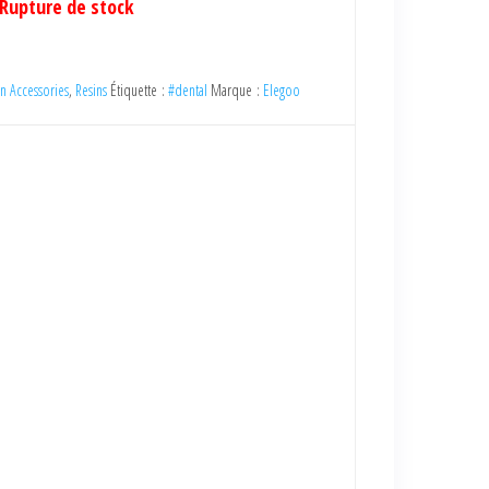
Rupture de stock
in Accessories
,
Resins
Étiquette :
#dental
Marque :
Elegoo