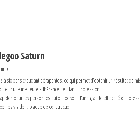
legoo Saturn
26mm)
s à six pans creux antidérapantes, ce qui permet d’obtenir un résultat de mis
’obtenir une meilleure adhérence pendant l’impression.
apides pour les personnes qui ont besoin d’une grande efficacité d’impress
ixer les vis de la plaque de construction.