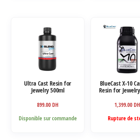
Ultra Cast Resin for
BlueCast X-10 Ca
Jewelry 500ml
Resin for Jewelr
899.00
DH
1,399.00
D
Disponible sur commande
Rupture de st