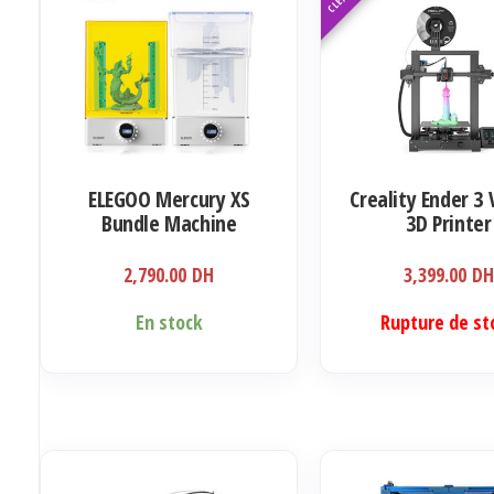
ELEGOO Mercury XS
Creality Ender 3
Bundle Machine
3D Printer
2,790.00
DH
3,399.00
DH
En stock
Rupture de st