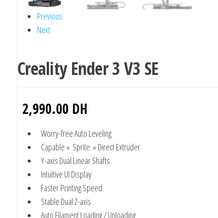
Previous
Next
Creality Ender 3 V3 SE
2,990.00
DH
Worry-free Auto Leveling
Capable « Sprite » Direct Extruder
Y-axis Dual Linear Shafts
Intuitive UI Display
Faster Printing Speed
Stable Dual Z-axis
Auto Filament Loading / Unloading