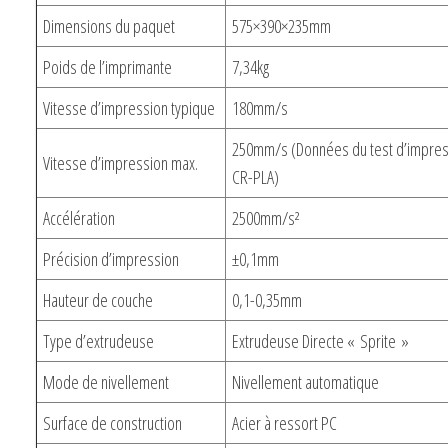
Dimensions du paquet
575×390×235mm
Poids de l’imprimante
7,34kg
Vitesse d’impression typique
180mm/s
250mm/s (Données du test d’impres
Vitesse d’impression max.
CR-PLA)
Accélération
2500mm/s²
Précision d’impression
±0,1mm
Hauteur de couche
0,1-0,35mm
Type d’extrudeuse
Extrudeuse Directe « Sprite »
Mode de nivellement
Nivellement automatique
Surface de construction
Acier à ressort PC