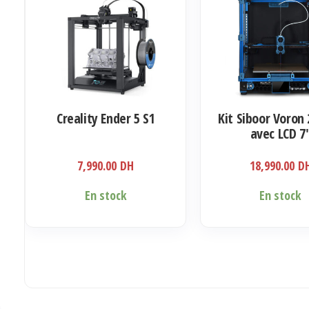
Creality Ender 5 S1
Kit Siboor Voron 
avec LCD 7
7,990.00
DH
18,990.00
D
En stock
En stock