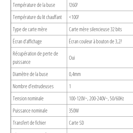
Température de la buse
?260?
Température du lit chauffant
<100?
Type de carte mère
Carte mère silencieuse 32 bits
Écran d’affichage
Écran couleur à bouton de 3,2?
Récupération de perte de
Oui
puissance
Diamètre de la buse
0,4mm
Nombre d’extrudeuses
1
Tension nominale
100-120V~, 200-240V~, 50/60Hz
Puissance nominale
350W
Transfert de fichier
Carte SD