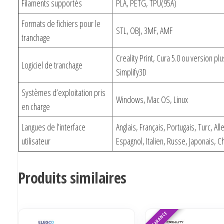
Filaments supportés
PLA, PETG, TPU(95A)
Formats de fichiers pour le
STL, OBJ, 3MF, AMF
tranchage
Creality Print, Cura 5.0 ou version pl
Logiciel de tranchage
Simplify3D
Systèmes d’exploitation pris
Windows, Mac OS, Linux
en charge
Langues de l’interface
Anglais, Français, Portugais, Turc, Al
utilisateur
Espagnol, Italien, Russe, Japonais, C
Produits similaires
CLEARANCE